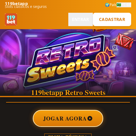
119betapp
🌍
País
🇧🇷
PT-BR
Slots clássicos e seguros
ENTRAR
CADASTRAR
119betapp Retro Sweets
JOGAR AGORA